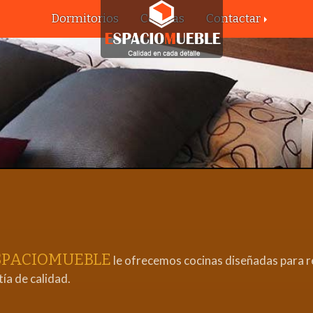
Dormitorios
Cocinas
Contactar
SPACIOMUEBLE
le ofrecemos cocinas diseñadas para re
ía de calidad.