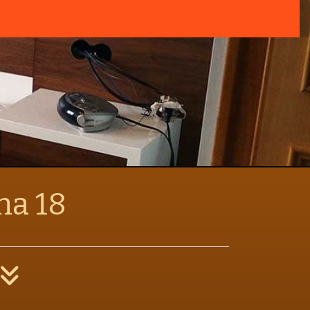
na 18