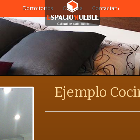
Dormitorios
Cocinas
Contactar
Ejemplo Coci