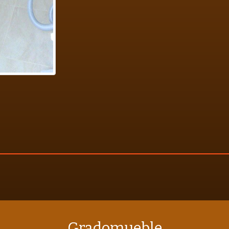
Gradomueble