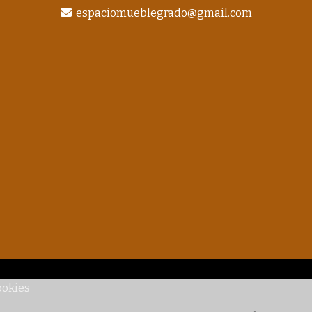
espaciomueblegrado
gmail.com
ookies