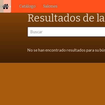
ueble
Catálogo
Salones
Resultados de l
No se han encontrado resultados para su b